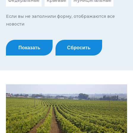
Федеральные
Краевые
Муниципальные
Если вы не заполнили форму, отображаются все
новости
Показать
Сбросить