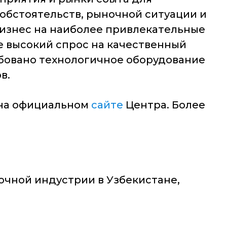
обстоятельств, рыночной ситуации и
бизнес на наиболее привлекательные
ке высокий спрос на качественный
ебовано технологичное оборудование
в.
 на официальном
сайте
Центра. Более
очной индустрии в Узбекистане,