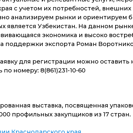
ая с учетом их потребностей, внешних 
вно анализируем рынки и ориентируем 
ых является Узбекистан. На данном рын
звивающаяся экономика и высоко востр
тра поддержки экспорта Роман Воротнико
Заявку для регистрации можно оставить
о номеру: 8(861)231-10-60
рованная выставка, посвященная упаков
00 профильных закупщиков из 17 стран.
ии Краснодарского края