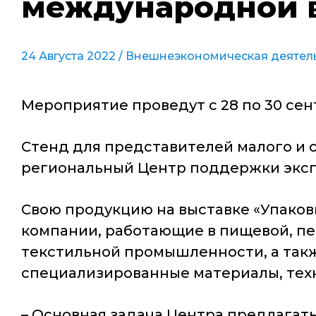
международной в
24 Августа 2022 /
Внешнеэкономическая деятел
Мероприятие проведут с 28 по 30 сен
Стенд для представителей малого и 
региональный Центр поддержки эксп
Свою продукцию на выставке «Упаковк
компании, работающие в пищевой, п
текстильной промышленности, а так
специализированные материалы, тех
– Основная задача Центра предлагать