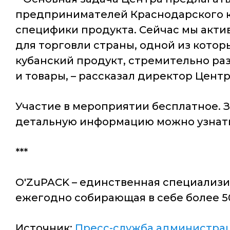
предпринимателей Краснодарского кр
специфики продукта. Сейчас мы акти
для торговли страны, одной из котор
кубанский продукт, стремительно ра
и товары, – рассказал директор Цен
Участие в мероприятии бесплатное. 
детальную информацию можно узнать п
***
O'ZuPACK – единственная специализи
ежегодно собирающая в себе более 50
Источник:
Пресс-служба администрац