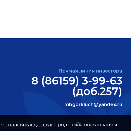
Прямая линия инвестора
8 (86159) 3-99-63
(доб.257)
mbgorkluch@yandex.ru
персональных данных
. Продолжая пользоваться