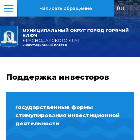
RU
|
EN
Написать обращение
МУНИЦИПАЛЬНЫЙ ОКРУГ ГОРОД ГОРЯЧИЙ
КЛЮЧ
КРАСНОДАРСКОГО КРАЯ
ИНВЕСТИЦИОННЫЙ ПОРТАЛ
Поддержка инвесторов
Государственные формы
стимулирования инвестиционной
деятельности