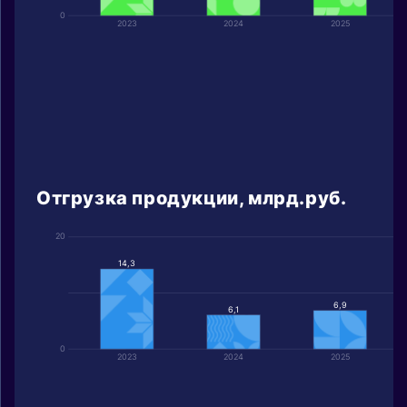
0
2023
2024
2025
Отгрузка продукции, млрд.руб.
20
14,3
6,9
6,1
0
2023
2024
2025