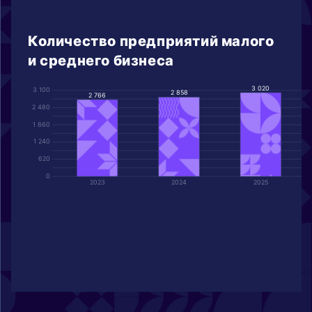
Количество предприятий малого
и среднего бизнеса
3 020
3 100
2 858
2 766
2 480
1 860
1 240
620
0
2023
2024
2025