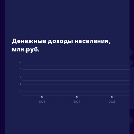
Денежные доходы населения,
млн.руб.
10
8
6
4
2
0
0
0
0
2023
2024
2025