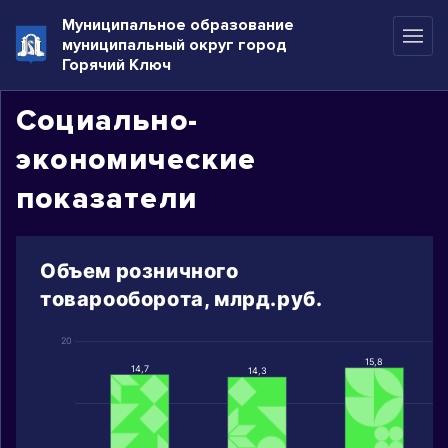
Муниципальное образование
муниципальный округ город
Горячий Ключ
Социально-
экономические
показатели
Объем розничного
товарооборота, млрд.руб.
20
15,8
14,7
14,3