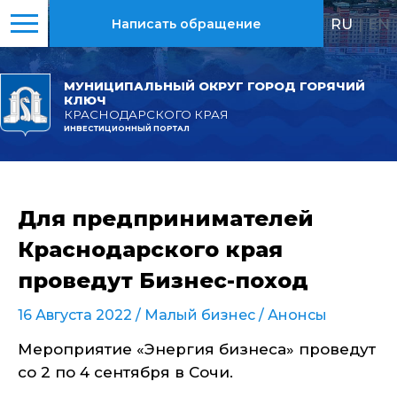
RU
|
EN
Написать обращение
МУНИЦИПАЛЬНЫЙ ОКРУГ ГОРОД ГОРЯЧИЙ
КЛЮЧ
КРАСНОДАРСКОГО КРАЯ
ИНВЕСТИЦИОННЫЙ ПОРТАЛ
Для предпринимателей
Краснодарского края
проведут Бизнес-поход
16 Августа 2022 /
Малый бизнес
/
Анонсы
Мероприятие «Энергия бизнеса» проведут
со 2 по 4 сентября в Сочи.