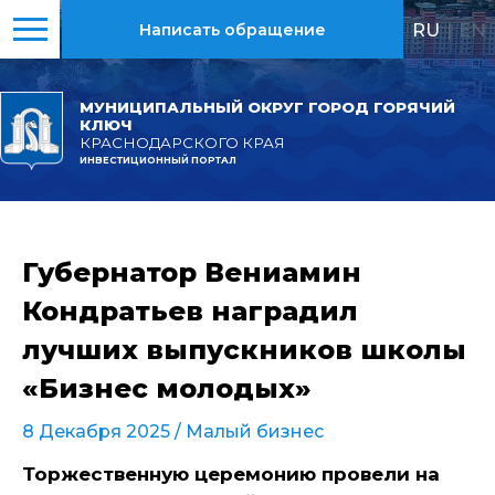
RU
|
EN
Написать обращение
МУНИЦИПАЛЬНЫЙ ОКРУГ ГОРОД ГОРЯЧИЙ
КЛЮЧ
КРАСНОДАРСКОГО КРАЯ
ИНВЕСТИЦИОННЫЙ ПОРТАЛ
Губернатор Вениамин
Кондратьев наградил
лучших выпускников школы
«Бизнес молодых»
8 Декабря 2025 /
Малый бизнес
Торжественную церемонию провели на