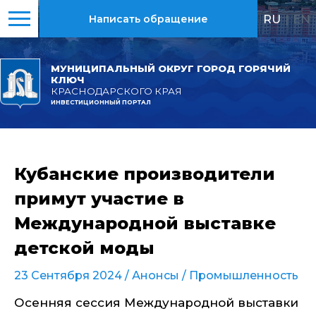
RU
|
EN
Написать обращение
МУНИЦИПАЛЬНЫЙ ОКРУГ ГОРОД ГОРЯЧИЙ
КЛЮЧ
КРАСНОДАРСКОГО КРАЯ
ИНВЕСТИЦИОННЫЙ ПОРТАЛ
Кубанские производители
примут участие в
Международной выставке
детской моды
23 Сентября 2024 /
Анонсы
/
Промышленность
Осенняя сессия Международной выставки