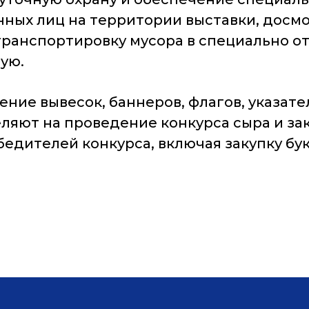
ных лиц на территории выставки, досмо
 транспортировку мусора в специально о
ую.
ление вывесок, баннеров, флагов, указат
ляют на проведение конкурса сыра и за
едителей конкурса, включая закупку бук