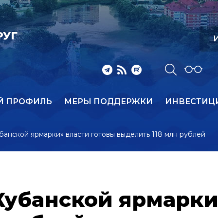
РУГ
И
Й ПРОФИЛЬ
МЕРЫ ПОДДЕРЖКИ
ИНВЕСТИЦ
анской ярмарки» власти готовы выделить 118 млн рублей
Кубанской ярмарки