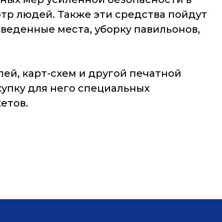
тр людей. Также эти средства пойдут
тведенные места, уборку павильонов,
елей, карт-схем и другой печатной
купку для него специальных
етов.