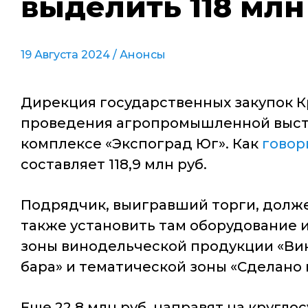
выделить 118 млн
19 Августа 2024 /
Анонсы
Дирекция государственных закупок К
проведения агропромышленной выстав
комплексе «Экспоград Юг». Как
говор
составляет 118,9 млн руб.
Подрядчик, выигравший торги, должен
также установить там оборудование 
зоны винодельческой продукции «Вино
бара» и тематической зоны «Сделано н
Еще 22,8 млн руб. направят на кругл