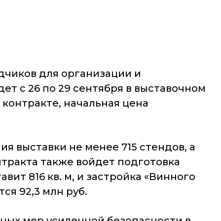
дчиков для организации и
т с 26 по 29 сентября в выставочном
 контракте, начальная цена
я выставки не менее 715 стендов, а
нтракта также войдет подготовка
ит 816 кв. м, и застройка «Винного
ся 92,3 млн руб.
ьных мер усиленной безопасности в